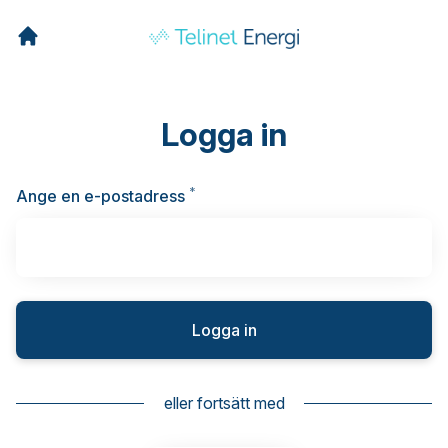
Logga in
*
Obligatoriskt
Ange en e-postadress
Logga in
eller fortsätt med