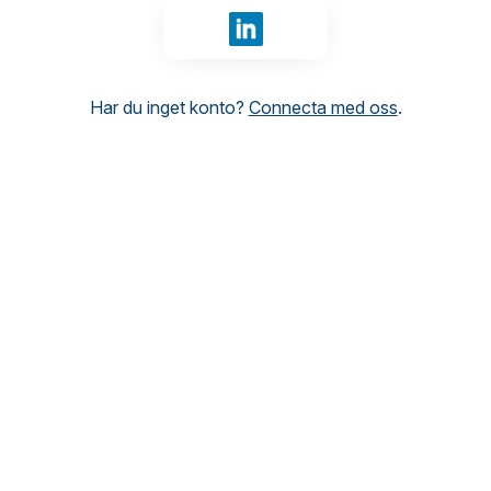
Logga in med LinkedIn
Har du inget konto?
Connecta med oss
.