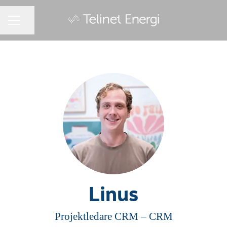
Dela sidan
KARRIÄRMENY
Linus
Projektledare CRM –
CRM