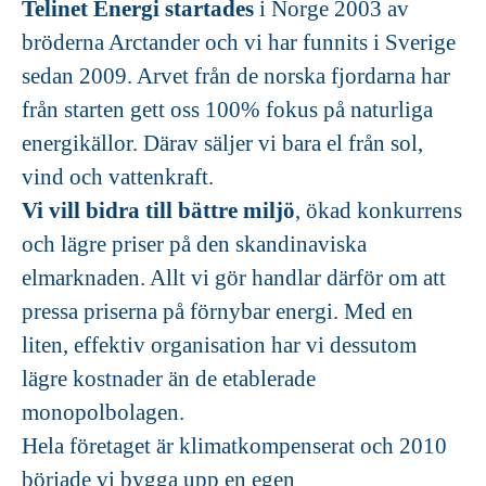
Telinet Energi startades
i Norge 2003 av
bröderna Arctander och vi har funnits i Sverige
sedan 2009. Arvet från de norska fjordarna har
från starten gett oss 100% fokus på naturliga
energikällor. Därav säljer vi bara el från sol,
vind och vattenkraft.
Vi vill bidra till bättre miljö
, ökad konkurrens
och lägre priser på den skandinaviska
elmarknaden. Allt vi gör handlar därför om att
pressa priserna på förnybar energi. Med en
liten, effektiv organisation har vi dessutom
lägre kostnader än de etablerade
monopolbolagen.
Hela företaget är klimatkompenserat och 2010
började vi bygga upp en egen