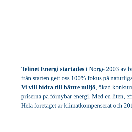
Telinet Energi startades
i Norge 2003 av br
från starten gett oss 100% fokus på naturliga 
Vi vill bidra till bättre miljö
, ökad konkurr
priserna på förnybar energi. Med en liten, 
Hela företaget är klimatkompenserat och 20