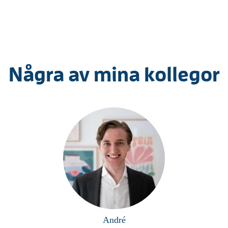
Några av mina kollegor
André