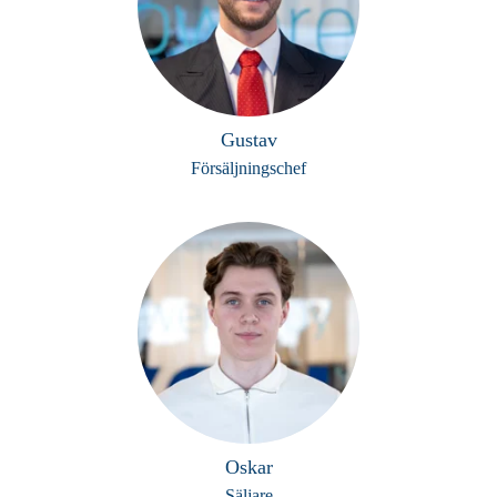
Gustav
Försäljningschef
Oskar
Säljare