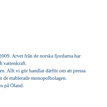
2009. Arvet från de norska fjordarna har
h vattenkraft.
. Allt vi gör handlar därför om att pressa
 än de etablerade monopolbolagen.
on på Öland.