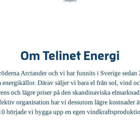
Om Telinet Energi
öderna Arctander och vi har funnits i Sverige sedan 
energikällor. Därav säljer vi bara el från sol, vind oc
ens och lägre priser på den skandinaviska elmarknaden
effektiv organisation har vi dessutom lägre kostnader
10 började vi bygga upp en egen vindkraftsprodukti